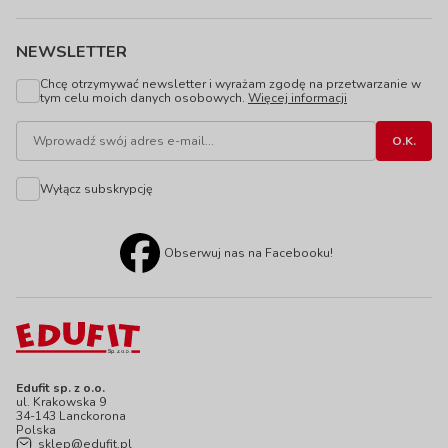
NEWSLETTER
Chcę otrzymywać newsletter i wyrażam zgodę na przetwarzanie w
tym celu moich danych osobowych.
Więcej informacji
Wyłącz subskrypcję
Obserwuj nas na Facebooku!
Edufit sp. z o.o.
ul. Krakowska 9
34-143 Lanckorona
Polska
sklep@edufit.pl