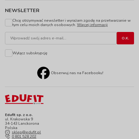
NEWSLETTER
Chcę otrzymywać newsletter i wyrażam zgodę na przetwarzanie w
tym celu moich danych osobowych.
Więcej informacji
Wyłącz subskrypcję
Obserwuj nas na Facebooku!
Edufit sp. z o.o.
ul. Krakowska 9
34-143 Lanckorona
Polska
sklep@edufit.pl
0 801 528 202