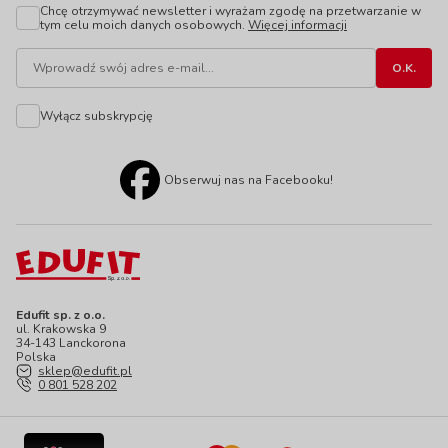
Chcę otrzymywać newsletter i wyrażam zgodę na przetwarzanie w
tym celu moich danych osobowych.
Więcej informacji
Wyłącz subskrypcję
Obserwuj nas na Facebooku!
Edufit sp. z o.o.
ul. Krakowska 9
34-143 Lanckorona
Polska
sklep@edufit.pl
0 801 528 202