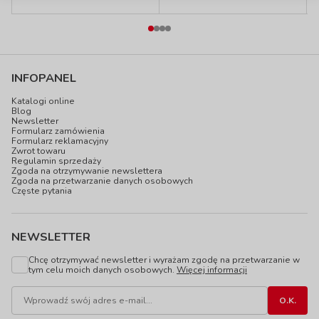
INFOPANEL
Katalogi online
Blog
Newsletter
Formularz zamówienia
Formularz reklamacyjny
Zwrot towaru
Regulamin sprzedaży
Zgoda na otrzymywanie newslettera
Zgoda na przetwarzanie danych osobowych
Częste pytania
NEWSLETTER
Chcę otrzymywać newsletter i wyrażam zgodę na przetwarzanie w
tym celu moich danych osobowych.
Więcej informacji