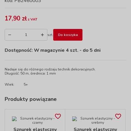
kod: PB2460003
17,90 zł
z VAT
szt.
Do koszyka
Dostępność:
W magazynie 4 szt.
- do 5 dni
Nadaje się do różnego rodzaju technik dekoracyjnych.
Długość: 50 m, średnica: 1 mm
Wiek:
5+
Produkty powiązane
Sznurek elastyczny
Sznurek elastyczny