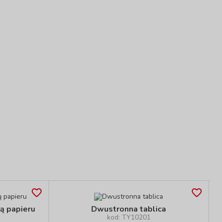
ą papieru
Dwustronna tablica
kod: TY10201