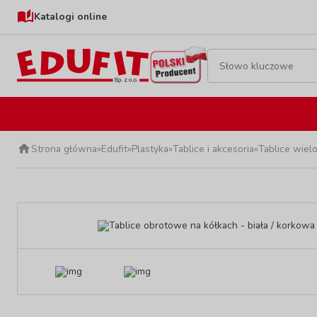
Katalogi online
Strona główna
»
Edufit
»
Plastyka
»
Tablice i akcesoria
»
Tablice wiel