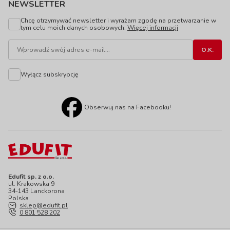
NEWSLETTER
Chcę otrzymywać newsletter i wyrażam zgodę na przetwarzanie w
tym celu moich danych osobowych.
Więcej informacji
Wyłącz subskrypcję
Obserwuj nas na Facebooku!
Edufit sp. z o.o.
ul. Krakowska 9
34-143 Lanckorona
Polska
sklep@edufit.pl
0 801 528 202