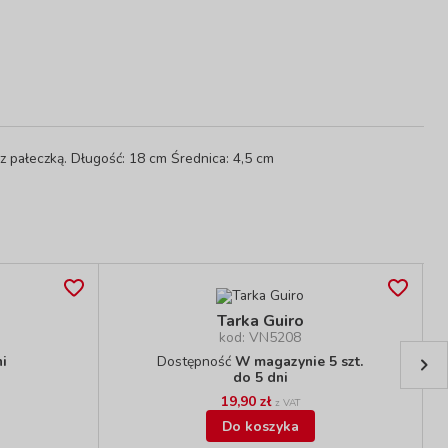
 pałeczką. Długość: 18 cm Średnica: 4,5 cm
Tarka Guiro
kod: VN5208
ni
Dostępność
W magazynie 5 szt.
do 5 dni
19,90 zł
z VAT
Do koszyka