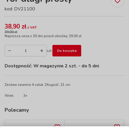
kod: DV21100
38,90 zł
z VAT
39,00 zł
Najniższa cena z 30 dni przed obniżką: 39,00 zł
szt.
Do koszyka
Dostępność:
W magazynie 2 szt.
- do 5 dni
Zestaw zawiera 4 sztuk. Długość: 21 cm
Wiek:
3+
Polecamy