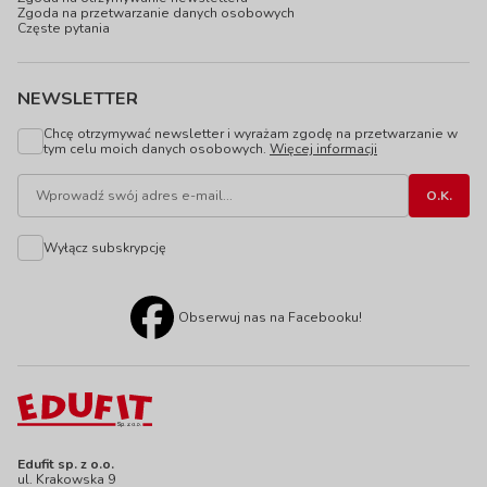
Zgoda na przetwarzanie danych osobowych
Częste pytania
NEWSLETTER
Chcę otrzymywać newsletter i wyrażam zgodę na przetwarzanie w
tym celu moich danych osobowych.
Więcej informacji
Wyłącz subskrypcję
Obserwuj nas na Facebooku!
Edufit sp. z o.o.
ul. Krakowska 9