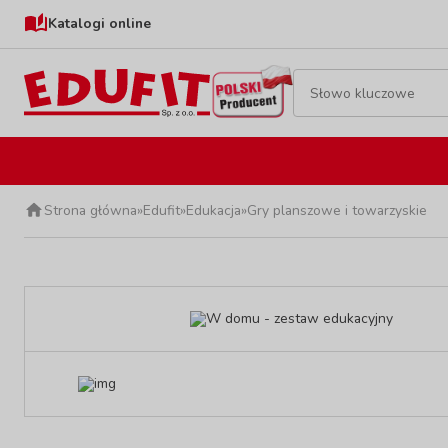
Katalogi online
Strona główna
»
Edufit
»
Edukacja
»
Gry planszowe i towarzyskie