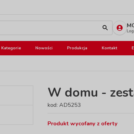
MO
Log
Kategorie
Nowości
Produkcja
Kontakt
E
W domu - zest
kod: AD5253
Produkt wycofany z oferty