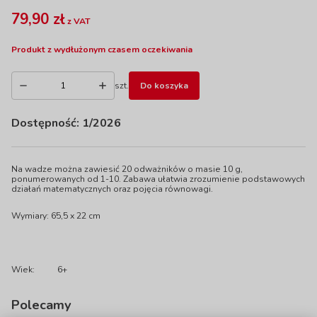
79,90 zł
z VAT
Produkt z wydłużonym czasem oczekiwania
szt.
Do koszyka
Dostępność:
1/2026
Na wadze można zawiesić 20 odważników o masie 10 g,
ponumerowanych od 1-10. Zabawa ułatwia zrozumienie podstawowych
działań matematycznych oraz pojęcia równowagi.
Wymiary: 65,5 x 22 cm
Wiek:
6+
Polecamy