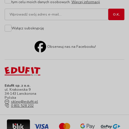
tym celu moich danych osobowych.
Więcej informacji
Wyłącz subskrypcję
Obserwuj nas na Facebooku!
Edufit sp. z o.o.
ul. Krakowska 9
34-143 Lanckorona
Polska
sklep@edufit.pl
0 801 528 202