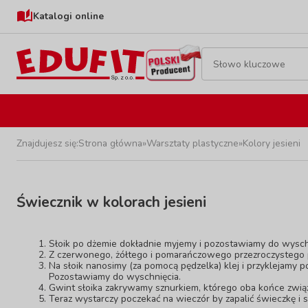
Katalogi online
Znajdujesz się:
Strona główna
»
Warsztaty plastyczne
»
Kolory jesieni
Świecznik w kolorach jesieni
Słoik po dżemie dokładnie myjemy i pozostawiamy do wysch
Z czerwonego, żółtego i pomarańczowego przezroczystego p
Na słoik nanosimy (za pomocą pędzelka) klej i przyklejamy 
Pozostawiamy do wyschnięcia.
Gwint słoika zakrywamy sznurkiem, którego oba końce zwią
Teraz wystarczy poczekać na wieczór by zapalić świeczkę i 