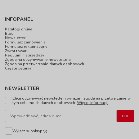
INFOPANEL
Katalogi online
Blog
Newsletter
Formularz zamówienia
Formularz reklamacyjny
Zwrot towaru
Regulamin sprzedaży
Zgoda na otrzymywanie newslettera
Zgoda na przetwarzanie danych osobowych
Częste pytania
NEWSLETTER
Chcę otrzymywać newsletter i wyrażam zgodę na przetwarzanie w
tym celu moich danych osobowych.
Więcej informacji
Wyłącz subskrypcję