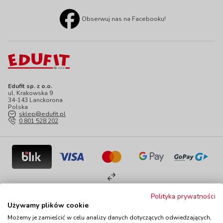
Obserwuj nas na Facebooku!
Edufit sp. z o.o.
ul. Krakowska 9
34-143 Lanckorona
Polska
sklep@edufit.pl
0 801 528 202
Polityka prywatności
Używamy plików cookie
Kontakt
Polityka prywatności
Mapa serwisu
Możemy je zamieścić w celu analizy danych dotyczących odwiedzających,