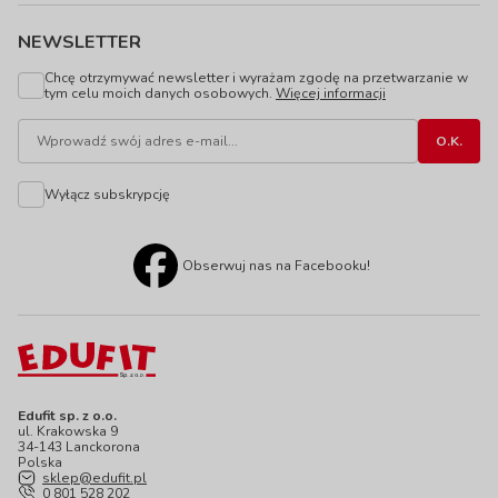
NEWSLETTER
Chcę otrzymywać newsletter i wyrażam zgodę na przetwarzanie w
tym celu moich danych osobowych.
Więcej informacji
Wyłącz subskrypcję
Obserwuj nas na Facebooku!
Edufit sp. z o.o.
ul. Krakowska 9
34-143 Lanckorona
Polska
sklep@edufit.pl
0 801 528 202