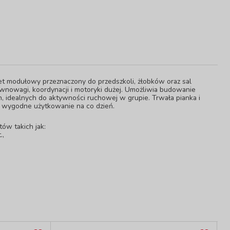
t modułowy przeznaczony do przedszkoli, żłobków oraz sal
równowagi, koordynacji i motoryki dużej. Umożliwia budowanie
, idealnych do aktywności ruchowej w grupie. Trwała pianka i
ą wygodne użytkowanie na co dzień.
ów takich jak:
.,