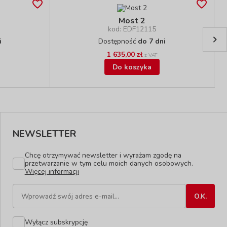
Most 2
kod: EDF12115
i
Dostępność
do 7 dni
1 635,00 zł
z VAT
Do koszyka
NEWSLETTER
Chcę otrzymywać newsletter i wyrażam zgodę na
przetwarzanie w tym celu moich danych osobowych.
Więcej informacji
Wyłącz subskrypcję