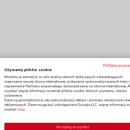
Polityka prywa
Używamy plików cookie
Możemy je zamieścić w celu analizy danych dotyczących odwiedzających,
ulepszenia naszej strony internetowej, pokazania spersonalizowanych treści 
zapewnienia Państwu wspaniałego doświadczenia na stronie internetowej. 
uzyskać więcej informacji na temat plików cookie, których używamy, otwórz
ustawienia.
Dane są gromadzone w celu personalizacji reklam i pomiaru skuteczności k
reklamowych. Dane mogą być udostępniane Google LLC, więcej informacji 
znaleźć
tutaj
.
Polecamy
Akceptuj wszystko