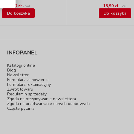
59,90 zł
15,90 zł
z VAT
z VAT
Do koszyka
Do koszyka
INFOPANEL
Katalogi online
Blog
Newsletter
Formularz zamówienia
Formularz reklamacyjny
Zwrot towaru
Regulamin sprzedaży
Zgoda na otrzymywanie newslettera
Zgoda na przetwarzanie danych osobowych
Częste pytania