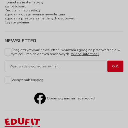
Formularz reklamacyjny
Zwrot towaru
Regulamin sprzedaży
Zgoda na otrzymywanie newslettera
Zgoda na przetwarzanie danych osobowych
Częste pytania
NEWSLETTER
Chcę otrzymywać newsletter i wyrażam zgodę na przetwarzanie w
tym celu moich danych osobowych.
Więcej informacji
Wyłącz subskrypcję
Obserwuj nas na Facebooku!