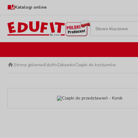
Katalogi online
Strona główna
»
Edufit
»
Zabawki
»
Czapki do kostiumów