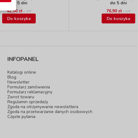
do 5 dni
do 5 dni
42,90 zł
76,90 zł
z VAT
z VAT
Do koszyka
Do koszyka
INFOPANEL
Katalogi online
Blog
Newsletter
Formularz zamówienia
Formularz reklamacyjny
Zwrot towaru
Regulamin sprzedaży
Zgoda na otrzymywanie newslettera
Zgoda na przetwarzanie danych osobowych
Częste pytania