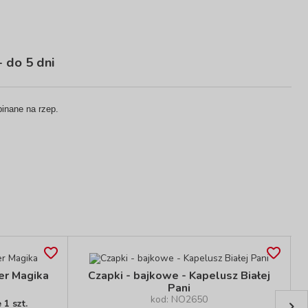
 do 5 dni
inane na rzep.
der Magika
Czapki - bajkowe - Kapelusz Białej
Pani
kod: NO2650
1 szt.