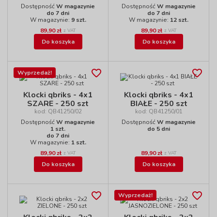
Dostępność
W magazynie
Dostępność
W magazynie
do 7 dni
do 7 dni
W magazynie:
9 szt.
W magazynie:
12 szt.
89,90 zł
89,90 zł
z VAT
z VAT
Do koszyka
Do koszyka
Wyprzedaż!
Klocki qbriks - 4x1
Klocki qbriks - 4x1
SZARE - 250 szt
BIAŁE - 250 szt
kod: QB41250/02
kod: QB41250/01
Dostępność
W magazynie
Dostępność
W magazynie
1 szt.
do 5 dni
do 7 dni
W magazynie:
1 szt.
89,90 zł
89,90 zł
z VAT
z VAT
Do koszyka
Do koszyka
Wyprzedaż!