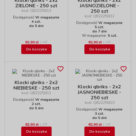
Klocki qbriks - 2x2
Klocki qbriks - 2x2
ZIELONE - 250 szt
JASNOZIELONE -
250 szt
kod: QB22250/13
kod: QB22250/12
Dostępność
W magazynie
4 szt.
Dostępność
W magazynie
do 5 dni
5 szt.
do 7 dni
W magazynie:
5 szt.
82,90 zł
82,90 zł
z VAT
z VAT
Do koszyka
Do koszyka
Klocki qbriks - 2x2
Klocki qbriks - 2x2
NIEBIESKE - 250 szt
JASNONIEBIESKE -
kod: QB22250/11
250 szt
Dostępność
W magazynie
kod: QB22250/10
2 szt.
do 5 dni
Dostępność
W magazynie
3 szt.
do 5 dni
82,90 zł
82,90 zł
z VAT
z VAT
Do koszyka
Do koszyka