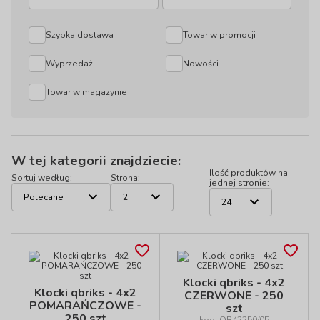
Szybka dostawa
Towar w promocji
Wyprzedaż
Nowości
Towar w magazynie
W tej kategorii znajdziecie:
Ilość produktów na
Sortuj według:
Strona:
jednej stronie:
Klocki qbriks - 4x2
Klocki qbriks - 4x2
CZERWONE - 250
POMARAŃCZOWE -
szt
250 szt