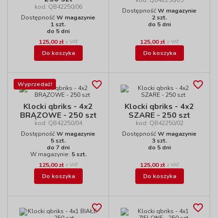
kod: QB42250/05
kod: QB42250/06
Dostępność
W magazynie
Dostępność
W magazynie
2 szt.
1 szt.
do 5 dni
do 5 dni
125,00 zł
125,00 zł
z VAT
z VAT
Do koszyka
Do koszyka
Wyprzedaż!
Klocki qbriks - 4x2
Klocki qbriks - 4x2
BRĄZOWE - 250 szt
SZARE - 250 szt
kod: QB42250/04
kod: QB42250/02
Dostępność
W magazynie
Dostępność
W magazynie
5 szt.
3 szt.
do 7 dni
do 5 dni
W magazynie:
5 szt.
125,00 zł
125,00 zł
z VAT
z VAT
Do koszyka
Do koszyka