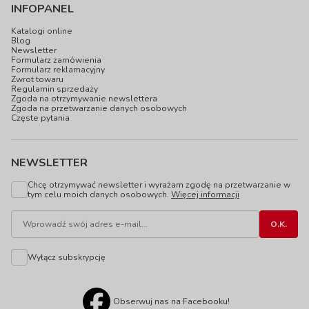
INFOPANEL
Katalogi online
Blog
Newsletter
Formularz zamówienia
Formularz reklamacyjny
Zwrot towaru
Regulamin sprzedaży
Zgoda na otrzymywanie newslettera
Zgoda na przetwarzanie danych osobowych
Częste pytania
NEWSLETTER
Chcę otrzymywać newsletter i wyrażam zgodę na przetwarzanie w
tym celu moich danych osobowych.
Więcej informacji
Wyłącz subskrypcję
Obserwuj nas na Facebooku!