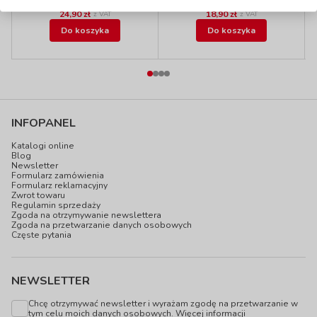
24,90 zł
18,90 zł
z VAT
z VAT
Do koszyka
Do koszyka
INFOPANEL
Katalogi online
Blog
Newsletter
Formularz zamówienia
Formularz reklamacyjny
Zwrot towaru
Regulamin sprzedaży
Zgoda na otrzymywanie newslettera
Zgoda na przetwarzanie danych osobowych
Częste pytania
NEWSLETTER
Chcę otrzymywać newsletter i wyrażam zgodę na przetwarzanie w
tym celu moich danych osobowych.
Więcej informacji