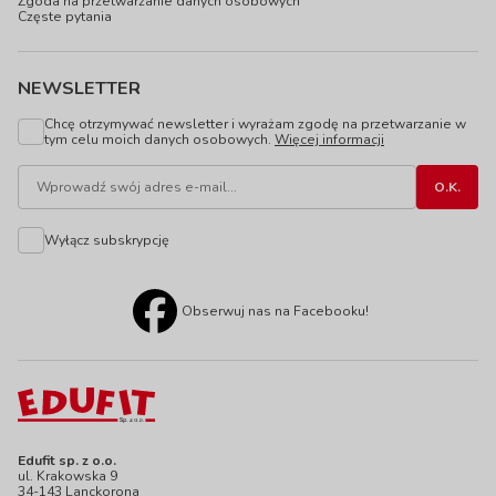
Zgoda na przetwarzanie danych osobowych
Częste pytania
NEWSLETTER
Chcę otrzymywać newsletter i wyrażam zgodę na przetwarzanie w
tym celu moich danych osobowych.
Więcej informacji
Wyłącz subskrypcję
Obserwuj nas na Facebooku!
Edufit sp. z o.o.
ul. Krakowska 9
34-143 Lanckorona