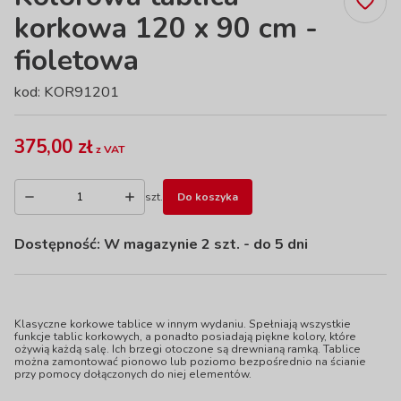
korkowa 120 x 90 cm -
fioletowa
kod: KOR91201
375,00 zł
z VAT
szt.
Do koszyka
Dostępność:
W magazynie 2 szt.
- do 5 dni
Klasyczne korkowe tablice w innym wydaniu. Spełniają wszystkie
funkcje tablic korkowych, a ponadto posiadają piękne kolory, które
ożywią każdą salę. Ich brzegi otoczone są drewnianą ramką. Tablice
można zamontować pionowo lub poziomo bezpośrednio na ścianie
przy pomocy dołączonych do niej elementów.