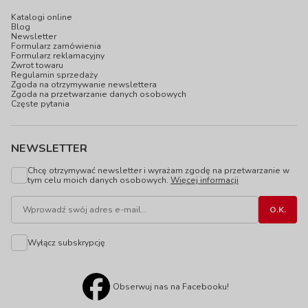
Katalogi online
Blog
Newsletter
Formularz zamówienia
Formularz reklamacyjny
Zwrot towaru
Regulamin sprzedaży
Zgoda na otrzymywanie newslettera
Zgoda na przetwarzanie danych osobowych
Częste pytania
NEWSLETTER
Chcę otrzymywać newsletter i wyrażam zgodę na przetwarzanie w
tym celu moich danych osobowych.
Więcej informacji
Wyłącz subskrypcję
Obserwuj nas na Facebooku!