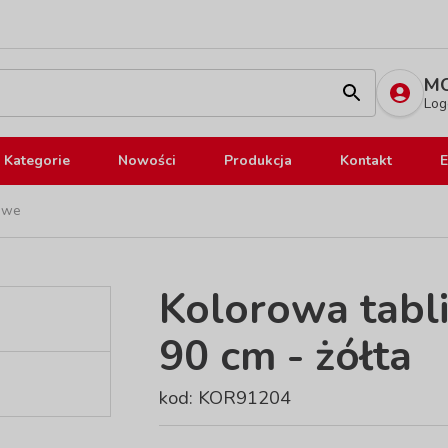
MO
Log
Kategorie
Nowości
Produkcja
Kontakt
E
kowe
Kolorowa tabl
90 cm - żółta
kod: KOR91204