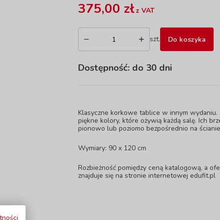
375,00 zł
z VAT
szt.
Do koszyka
Dostępność:
do 30 dni
Klasyczne korkowe tablice w innym wydaniu. S
piękne kolory, które ożywią każdą salę. Ich 
pionowo lub poziomo bezpośrednio na ściani
Wymiary: 90 x 120 cm
Rozbieżność pomiędzy ceną katalogową, a ofe
znajduje się na stronie internetowej edufit.pl
tności