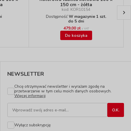
na
150 cm - żółta
kod: KOR10154
ni
Dostępność
W magazynie 1 szt.
do 5 dni
479,00 zł
z VAT
Do koszyka
NEWSLETTER
Chcę otrzymywać newsletter i wyrażam zgodę na
przetwarzanie w tym celu moich danych osobowych.
Więcej informacji
Wyłącz subskrypcję