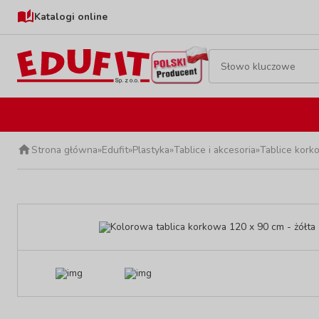
Katalogi online
Strona główna
»
Edufit
»
Plastyka
»
Tablice i akcesoria
»
Tablice kor