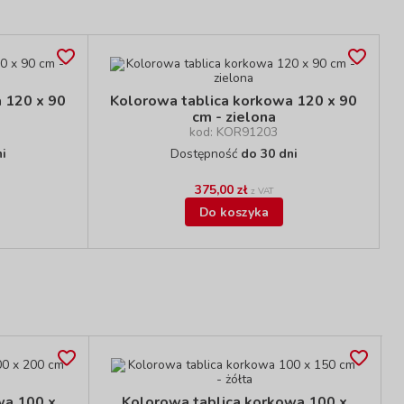
 120 x 90
Kolorowa tablica korkowa 120 x 90
cm - zielona
kod: KOR91203
i
Dostępność
do 30 dni
375,00 zł
z VAT
Do koszyka
wa 100 x
Kolorowa tablica korkowa 100 x