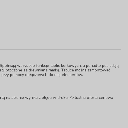
pełniają wszystkie funkcje tablic korkowych, a ponadto posiadają
brzegi otoczone są drewnianą ramką. Tablice można zamontować
e przy pomocy dołączonych do niej elementów.
rtą na stronie wynika z błędu w druku. Aktualna oferta cenowa