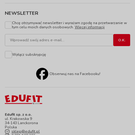
NEWSLETTER
Chcę otrzymywać newsletter i wyrażam zgodę na przetwarzanie w
tym celu moich danych osobowych.
Więcej informacji
Wyłącz subskrypcję
Obserwuj nas na Facebooku!
Edufit sp. z o.o.
ul. Krakowska 9
34-143 Lanckorona
Polska
sklep@edufit.pl