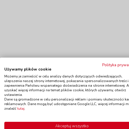
Polityka prywa
Używamy plików cookie
Możemy je zamieścić w celu analizy danych dotyczących odwiedzających,
ulepszenia naszej strony internetowej, pokazania spersonalizowanych treści 
zapewnienia Państwu wspaniałego doświadczenia na stronie internetowej. 
uzyskać więcej informacji na temat plików cookie, których używamy, otwórz
ustawienia.
Dane są gromadzone w celu personalizacji reklam i pomiaru skuteczności k
Polecamy
reklamowych. Dane mogą być udostępniane Google LLC, więcej informacji 
znaleźć
tutaj
.
Akceptuj wszystko