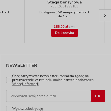
Stacja benzynowa
kod: ZC619991E3
1 szt.
Dostępność
W magazynie 5 szt.
do 5 dni
185,00 zł
z VAT
Do koszyka
NEWSLETTER
Chcę otrzymywać newsletter i wyrażam zgodę na
przetwarzanie w tym celu moich danych osobowych.
Więcej informacji
Wyłącz subskrypcję