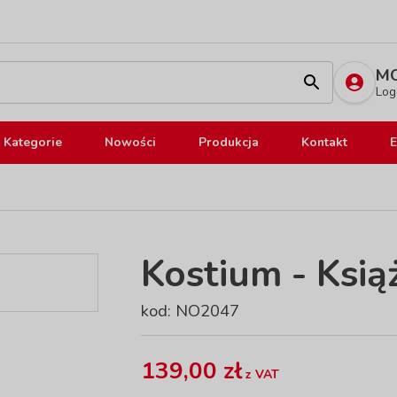
MO
Log
Kategorie
Nowości
Produkcja
Kontakt
E
Kostium - Ksią
kod: NO2047
139,00 zł
z VAT