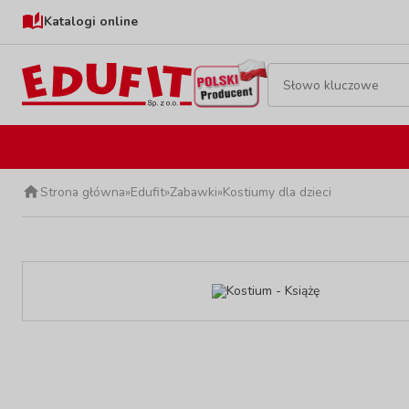
Katalogi online
Strona główna
»
Edufit
»
Zabawki
»
Kostiumy dla dzieci