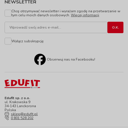
NEWSLETTER
Chcę otrzymywać newsletter i wyrażam zgodę na przetwarzanie w
tym celu moich danych osobowych.
Więcej informacji
Wyłącz subskrypcję
Obserwuj nas na Facebooku!
Edufit sp. z o.o.
ul. Krakowska 9
34-143 Lanckorona
Polska
sklep@edufit.pl
0 801 528 202