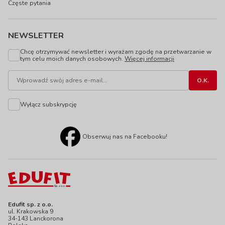
Częste pytania
NEWSLETTER
Chcę otrzymywać newsletter i wyrażam zgodę na przetwarzanie w
tym celu moich danych osobowych.
Więcej informacji
Wyłącz subskrypcję
Obserwuj nas na Facebooku!
Edufit sp. z o.o.
ul. Krakowska 9
34-143 Lanckorona