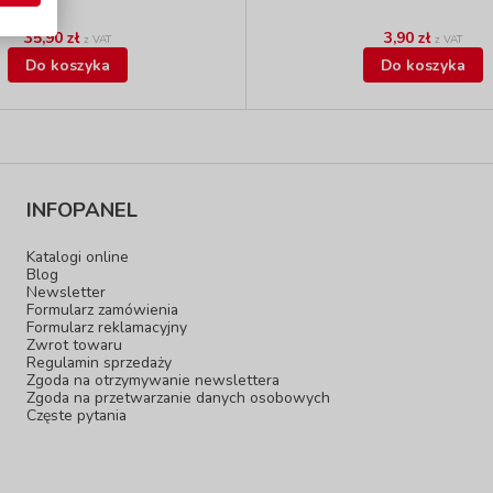
35,90 zł
3,90 zł
z VAT
z VAT
Do koszyka
Do koszyka
INFOPANEL
Katalogi online
Blog
Newsletter
Formularz zamówienia
Formularz reklamacyjny
Zwrot towaru
Regulamin sprzedaży
Zgoda na otrzymywanie newslettera
Zgoda na przetwarzanie danych osobowych
Częste pytania