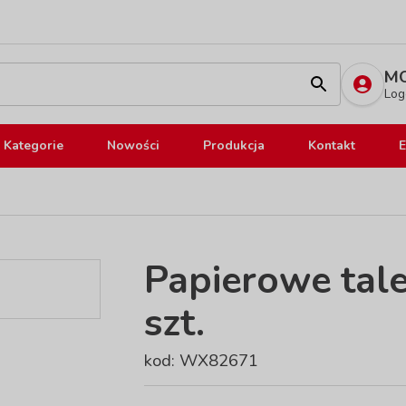
MO
Log
Kategorie
Nowości
Produkcja
Kontakt
E
Papierowe tale
szt.
kod: WX82671