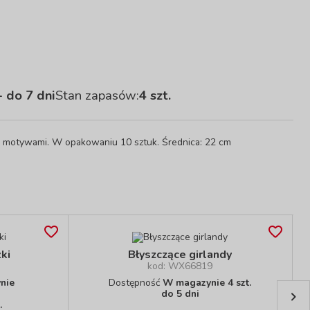
 do 7 dni
Stan zapasów:
4 szt.
mi motywami. W opakowaniu 10 sztuk. Średnica: 22 cm
ki
Błyszczące girlandy
kod: WX66819
nie
Dostępność
W magazynie 4 szt.
do 5 dni
.