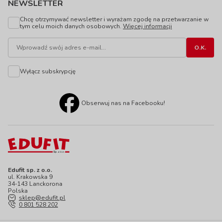
NEWSLETTER
Chcę otrzymywać newsletter i wyrażam zgodę na przetwarzanie w
tym celu moich danych osobowych.
Więcej informacji
Wyłącz subskrypcję
Obserwuj nas na Facebooku!
Edufit sp. z o.o.
ul. Krakowska 9
34-143 Lanckorona
Polska
sklep@edufit.pl
0 801 528 202