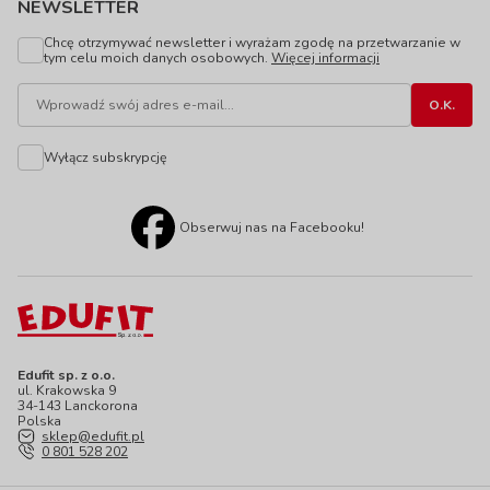
NEWSLETTER
Chcę otrzymywać newsletter i wyrażam zgodę na przetwarzanie w
tym celu moich danych osobowych.
Więcej informacji
Wyłącz subskrypcję
Obserwuj nas na Facebooku!
Edufit sp. z o.o.
ul. Krakowska 9
34-143 Lanckorona
Polska
sklep@edufit.pl
0 801 528 202