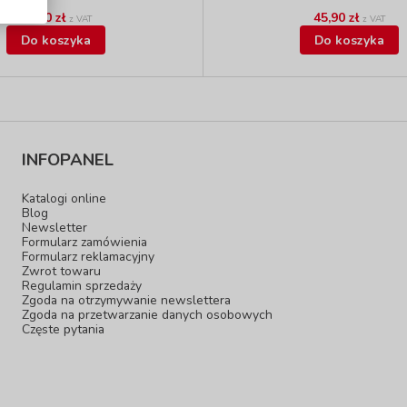
29,90 zł
45,90 zł
z VAT
z VAT
Do koszyka
Do koszyka
INFOPANEL
Katalogi online
Blog
Newsletter
Formularz zamówienia
Formularz reklamacyjny
Zwrot towaru
Regulamin sprzedaży
Zgoda na otrzymywanie newslettera
Zgoda na przetwarzanie danych osobowych
Częste pytania