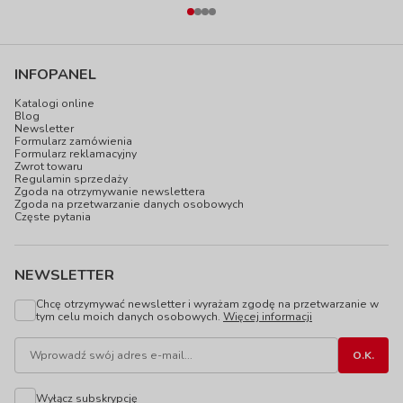
INFOPANEL
Katalogi online
Blog
Newsletter
Formularz zamówienia
Formularz reklamacyjny
Zwrot towaru
Regulamin sprzedaży
Zgoda na otrzymywanie newslettera
Zgoda na przetwarzanie danych osobowych
Częste pytania
NEWSLETTER
Chcę otrzymywać newsletter i wyrażam zgodę na przetwarzanie w
tym celu moich danych osobowych.
Więcej informacji
Wyłącz subskrypcję